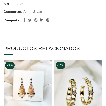
SKU:
mod 01
Categorías:
Aros
,
Joyas
Compartir
PRODUCTOS RELACIONADOS
-40%
-19%