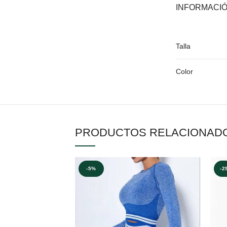
INFORMACIÓ
Talla
Color
PRODUCTOS RELACIONAD
-5%
-2