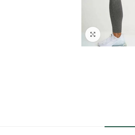
Click to enlarge