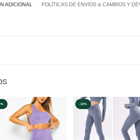
N ADICIONAL
POLÍTICAS DE ENVÍOS & CAMBIOS Y D
OS
9%
-18%