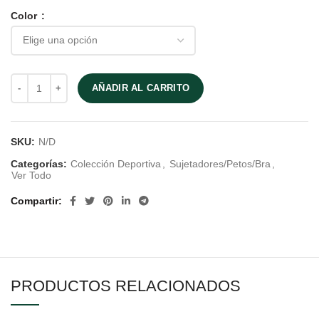
Color
AÑADIR AL CARRITO
SKU:
N/D
Categorías:
Colección Deportiva
,
Sujetadores/Petos/Bra
,
Ver Todo
Compartir
PRODUCTOS RELACIONADOS