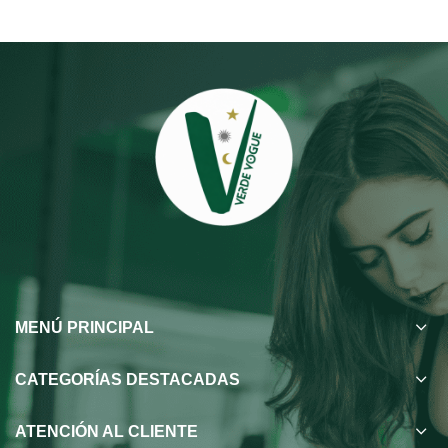
$45,000.
$38,000.
MENÚ PRINCIPAL
CATEGORÍAS DESTACADAS
ATENCIÓN AL CLIENTE