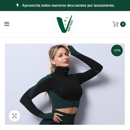
Aprovecha todos nuestros descuentos por lanzamiento.
0
-17%
Click to enlarge