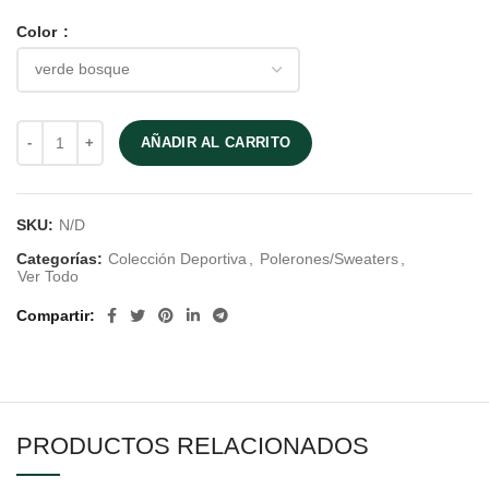
Color
AÑADIR AL CARRITO
SKU:
N/D
Categorías:
Colección Deportiva
,
Polerones/Sweaters
,
Ver Todo
Compartir
PRODUCTOS RELACIONADOS