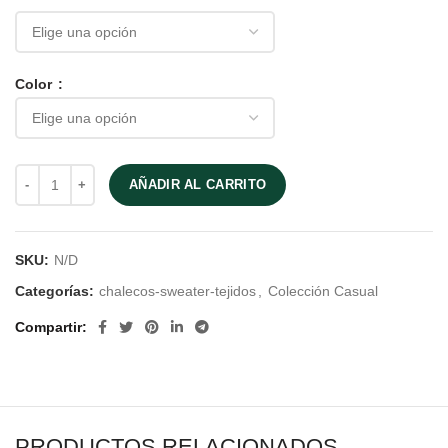
Color
AÑADIR AL CARRITO
SKU:
N/D
Categorías:
chalecos-sweater-tejidos
,
Colección Casual
Compartir
PRODUCTOS RELACIONADOS