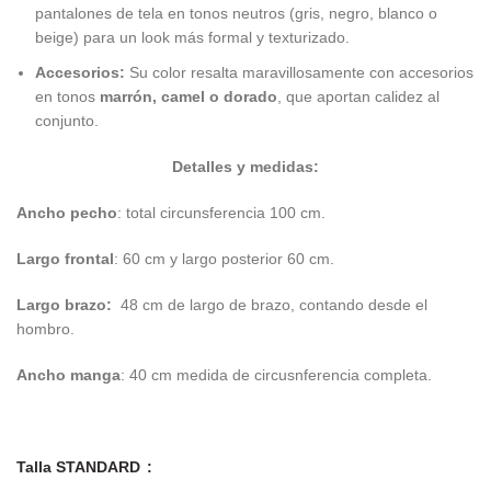
pantalones de tela en tonos neutros (gris, negro, blanco o
beige) para un look más formal y texturizado.
Accesorios:
Su color resalta maravillosamente con accesorios
en tonos
marrón, camel o dorado
, que aportan calidez al
conjunto.
Detalles y medidas:
Ancho pecho
: total circunsferencia 100 cm.
Largo frontal
: 60 cm y largo posterior 60 cm.
Largo brazo:
48 cm de largo de brazo, contando desde el
hombro.
Ancho manga
: 40 cm medida de circusnferencia completa.
Talla STANDARD